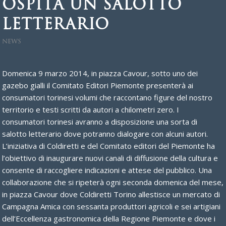
OSPITA UN SALOTTO
LETTERARIO
NEWS
Domenica 9 marzo 2014, in piazza Cavour, sotto uno dei
gazebo gialli il Comitato Editori Piemonte presenterà ai
consumatori torinesi volumi che raccontano figure del nostro
territorio e testi scritti da autori a chilometri zero. I
consumatori torinesi avranno a disposizione una sorta di
salotto letterario dove potranno dialogare con alcuni autori.
L’iniziativa di Coldiretti e del Comitato editori del Piemonte ha
l’obiettivo di inaugurare nuovi canali di diffusione della cultura e
consente di raccogliere indicazioni e attese del pubblico. Una
collaborazione che si ripeterà ogni seconda domenica del mese,
in piazza Cavour dove Coldiretti Torino allestisce un mercato di
Campagna Amica con sessanta produttori agricoli e sei artigiani
dell’Eccellenza gastronomica della Regione Piemonte e dove i