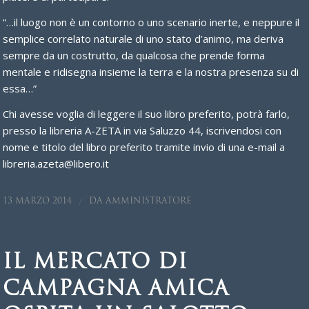
“…il luogo non è un contorno o uno scenario inerte, e neppure il
semplice correlato naturale di uno stato d’animo, ma deriva
sempre da un costrutto, da qualcosa che prende forma
mentale e ridisegna insieme la terra e la nostra presenza su di
essa…”
Chi avesse voglia di leggere il suo libro preferito, potrà farlo,
presso la libreria A-ZETA in via Saluzzo 44, iscrivendosi con
nome e titolo del libro preferito tramite invio di una e-mail a
libreria.azeta@libero.it
/
13 MARZO 2014
DA
AMMINISTRATORE
IL MERCATO DI
CAMPAGNA AMICA