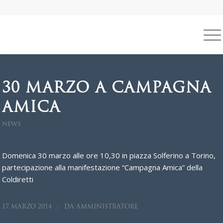
30 MARZO A CAMPAGNA
AMICA
NEWS
Domenica 30 marzo alle ore 10,30 in piazza Solferino a Torino,
partecipazione alla manifestazione “Campagna Amica” della
Coldiretti
/
17 MARZO 2014
DA
AMMINISTRATORE