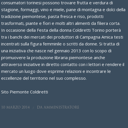
consumatori torinesi possono trovare frutta e verdura di
stagione, formaggi, vino e miele, pane di montagna e dolci della
tradizione piemontese, pasta fresca e riso, prodotti
trasformati, piante e fiori e molti altri alimenti da filiera corta.
In occasione della Festa della donna Coldiretti Torino porterà
tra i banchi dei mercati dei produttori di Campagna Amica testi
incentrati sulla figura femminile o scritti da donne. Si tratta di
una iniziativa che nasce nel gennaio 2013 con lo scopo di
promuovere la produzione libraria piemontese anche
attraverso iniziative in diretto contatto con i lettori e rendere il
mercato un luogo dove esprime relazioni e incontrare le
eccellenze del territorio nel suo complesso.
Sito Piemonte Coldiretti
/
10 MARZO 2014
DA
AMMINISTRATORE