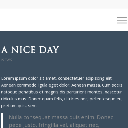
A NICE DAY
NEWS
Lorem ipsum dolor sit amet, consectetuer adipiscing elit.
Aenean commodo ligula eget dolor. Aenean massa. Cum sociis
natoque penatibus et magnis dis parturient montes, nascetur
ridiculus mus. Donec quam felis, ultricies nec, pellentesque eu,
pretium quis, sem.
Nulla consequat massa quis enim. Donec
pede justo, fringilla vel, aliquet nec,