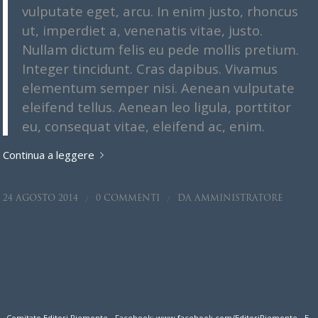
vulputate eget, arcu. In enim justo, rhoncus
ut, imperdiet a, venenatis vitae, justo.
Nullam dictum felis eu pede mollis pretium.
Integer tincidunt. Cras dapibus. Vivamus
elementum semper nisi. Aenean vulputate
eleifend tellus. Aenean leo ligula, porttitor
eu, consequat vitae, eleifend ac, enim.
Continua a leggere
/
/
24 AGOSTO 2014
0 COMMENTI
DA
AMMINISTRATORE
Comitato Editori Piemonte - Facebook: www.facebook.com/EditoriPiemonte - E-