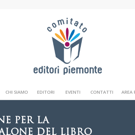
CHI SIAMO
EDITORI
EVENTI
CONTATTI
AREA 
E PER LA
SALONE DEL LIBRO