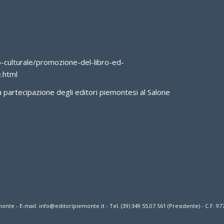
-culturale/promozione-del-libro-ed-
.html
a partecipazione degli editori piemontesi al Salone
 - E-mail: info@editoripiemonte.it - Tel. (39) 349 55.07.561 (Presidente) - C.F. 9