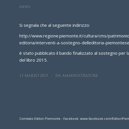
NEWS
Si segnala che al seguente indirizzo:
http://www.regione.piemonte.it/cultura/cms/patrimonio
editoria/interventi-a-sostegno-delleditoria-piemontese
è stato pubblicato il bando finalizzato al sostegno per l
del libro 2015.
/
13 MARZO 2015
DA
AMMINISTRATORE
Comitato Editori Piemonte - Facebook: www.facebook.com/EditoriPiemonte