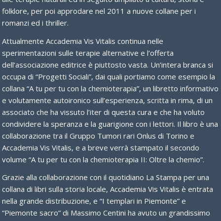
folklore, per poi approdare nel 2011 a nuove collane per i
romanzi ed i thriller.
Attualmente Accademia Vis Vitalis continua nelle
sperimentazioni sulle terapie alternative e l’offerta
dell’associazione editrice è piuttosto vasta. Un’intera branca si
occupa di “Progetti Sociali”, dai quali portiamo come esempio la
collana “A tu per tu con la chemioterapia”, un libretto informativo
e volutamente autoironico sull’esperienza, scritta in rima, di un
associato che ha vissuto l’iter di questa cura e che ha voluto
condividere la speranza e la guarigione con i lettori. Il libro è una
collaborazione tra il Gruppo Tumori rari Onlus di Torino e
Accademia Vis Vitalis, e a breve verrà stampato il secondo
volume “A tu per tu con la chemioterapia II: Oltre la chemio”.
Grazie alla collaborazione con il quotidiano La Stampa per una
collana di libri sulla storia locale, Accademia Vis Vitalis è entrata
nella grande distribuzione, e “I templari in Piemonte” e
“Piemonte sacro” di Massimo Centini ha avuto un grandissimo