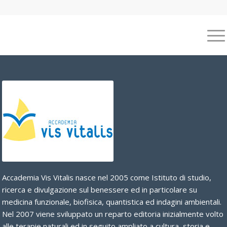
Accademia Vis Vitalis nasce nel 2005 come Istituto di studio,
ricerca e divulgazione sul benessere ed in particolare su
medicina funzionale, biofisica, quantistica ed indagini ambientali.
Nel 2007 viene sviluppato un reparto editoria inizialmente volto
alle terapie naturali ed in seguito ampliato a cultura, storia e