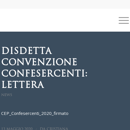
DISDETTA
CONVENZIONE
CONFESERCENTI:
LETTERA
NEWS
CEP_Confesercenti_2020_firmato
/
13 MAGGIO 2020
DA
CRISTIANA