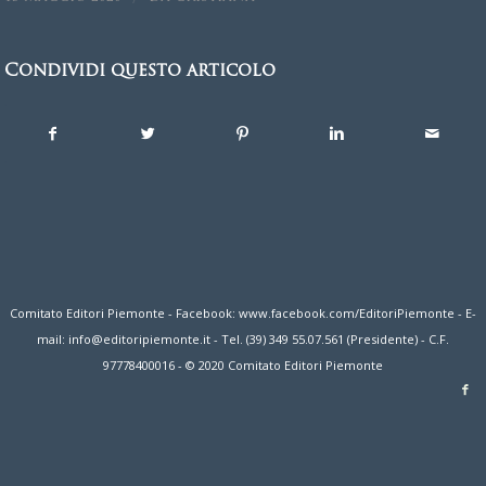
Condividi questo articolo
Comitato Editori Piemonte - Facebook: www.facebook.com/EditoriPiemonte - E-
mail: info@editoripiemonte.it - Tel. (39) 349 55.07.561 (Presidente) - C.F.
97778400016 - © 2020 Comitato Editori Piemonte