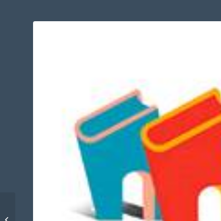
Riunione dei librai