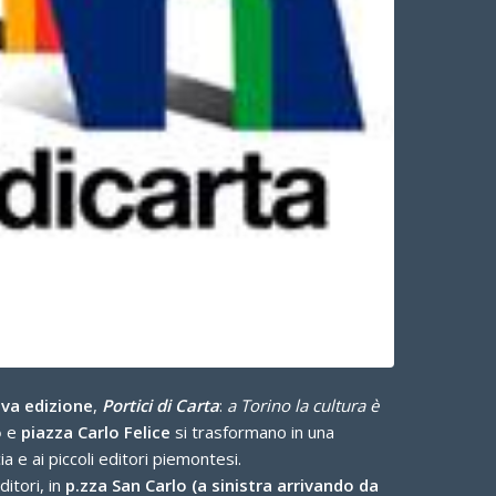
va edizione
,
Portici di Carta
:
a Torino la cultura è
o
e
piazza Carlo Felice
si trasformano in una
ia e ai piccoli editori piemontesi.
itori, in
p.zza San Carlo (a sinistra arrivando da