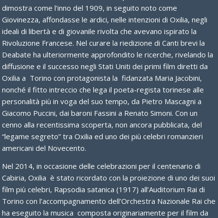
dimostra come l’inno del 1909, in seguito noto come
Giovinezza, affondasse le ardici, nelle intenzioni di Oxilia, negli
ideali di libertà e di giovanile rivolta che avevano ispirato la
Rivoluzione Francese. Nel curare la riedizione di Canti brevi la
Deabate ha ulteriormente approfondito le ricerche, rivelando la
diffusione e il successo negli Stati Uniti dei primi film diretti da
Oxilia a Torino con protagonista la fidanzata Maria Jacobini,
nonché il fitto intreccio che lega il poeta-regista torinese alle
personalità più in voga del suo tempo, da Pietro Mascagni a
Giacomo Puccini, dai baroni Fassini a Renato Simoni. Con un
cenno alla recentissima scoperta, non ancora pubblicata, del
“legame segreto” tra Oxilia ed uno dei più celebri romanzieri
americani del Novecento.
Nel 2014, in occasione delle celebrazioni per il centenario di
Cabiria, Oxilia è stato ricordato con la proiezione di uno dei suoi
film più celebri, Rapsodia satanica (1917) all’Auditorium Rai di
Torino con l’accompagnamento dell’Orchestra Nazionale Rai che
ha eseguito la musica composta originariamente per il film da