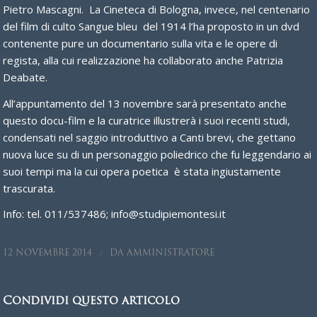
Pietro Mascagni. La Cineteca di Bologna, invece, nel centenario
del film di culto Sangue bleu del 1914 l’ha proposto in un dvd
contenente pure un documentario sulla vita e le opere di
regista, alla cui realizzazione ha collaborato anche Patrizia
Deabate.
All’appuntamento del 13 novembre sarà presentato anche
questo docu-film e la curatrice illustrerà i suoi recenti studi,
condensati nel saggio introduttivo a Canti brevi, che gettano
nuova luce su di un personaggio poliedrico che fu leggendario ai
suoi tempi ma la cui opera poetica è stata ingiustamente
trascurata.
Info: tel. 011/537486; info@studipiemontesi.it
/
12 NOVEMBRE 2014
DA
AMMINISTRATORE
Condividi questo articolo